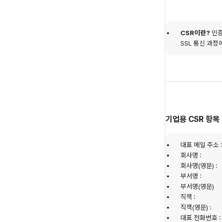
CSR이란?
인증서
SSL 통신 과
기업용 CSR 항목
대표 메일 주소 
회사명 :
회사명(영문) :
부서명 :
부서명(영문)
직책 :
직책(영문) :
대표 전화번호 :