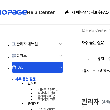
Help Center
관리자 메뉴얼
유지보수
FAQ
Help Center
자주 묻는 질문
관리자 메뉴얼
유지보수
유지보수
FAQ
※유지보수 요청 경로:
자주 묻는 질문
관리자
FTP를 지원하나요?
홈페이지 관리자로 로그인 하는 방법은 어떻게 되나요?
홈페이지에 관리자를 한 명 더 추가하고 싶은데, 가능한가요?
관리자
홈페이지 관리를 위한 기능을 추가 개발하고 싶어요.
(4개
홈페이지
수정된 이미지가 보이지 않아요.