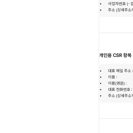
사업자번호 (- 없
주소 (상세주소까
개인용 CSR 항목
대표 메일 주소 
이름 :
이름(영문) :
대표 전화번호 :
주소 (상세주소까