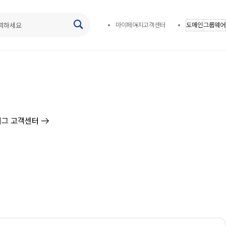
마이페이지
고객센터
도메인
그룹웨어
arrow_right_alt
그 고객센터