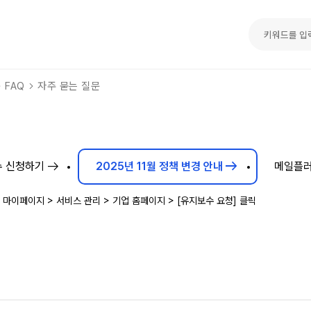
FAQ
자주 묻는 질문
arrow_right_alt
arrow_right_alt
 신청하기
2025년 11월 정책 변경 안내
메일플러
 마이페이지 > 서비스 관리 > 기업 홈페이지 > [유지보수 요청] 클릭
)