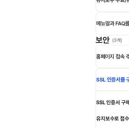
유지보수 무료/
메뉴얼과 FAQ를
보안
(3개)
홈페이지 접속 
SSL 인증서를 
SSL 인증서 구
유지보수
로 접