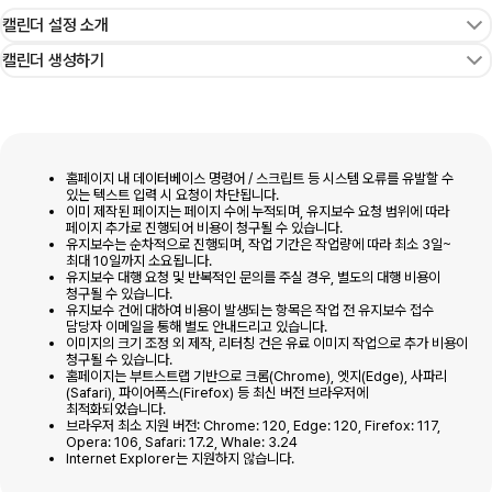
캘린더 설정 소개
캘린더 생성하기
홈페이지 내 데이터베이스 명령어 / 스크립트 등 시스템 오류를 유발할 수
있는 텍스트 입력 시 요청이 차단됩니다.
이미 제작된 페이지는 페이지 수에 누적되며, 유지보수 요청 범위에 따라
페이지 추가로 진행되어 비용이 청구될 수 있습니다.
유지보수는 순차적으로 진행되며, 작업 기간은 작업량에 따라 최소 3일~
최대 10일까지 소요됩니다.
유지보수 대행 요청 및 반복적인 문의를 주실 경우, 별도의 대행 비용이
청구될 수 있습니다.
유지보수 건에 대하여 비용이 발생되는 항목은 작업 전 유지보수 접수
담당자 이메일을 통해 별도 안내드리고 있습니다.
이미지의 크기 조정 외 제작, 리터칭 건은 유료 이미지 작업으로 추가 비용이
청구될 수 있습니다.
홈페이지는 부트스트랩 기반으로 크롬(Chrome), 엣지(Edge), 사파리
(Safari), 파이어폭스(Firefox) 등 최신 버전 브라우저에
최적화되었습니다.
브라우저 최소 지원 버전: Chrome: 120, Edge: 120, Firefox: 117,
Opera: 106, Safari: 17.2, Whale: 3.24
Internet Explorer는 지원하지 않습니다.