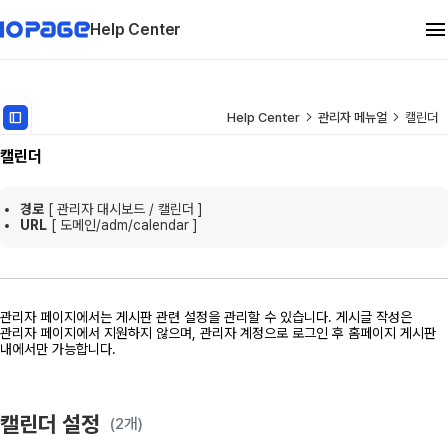
Help Center
관리자 메뉴얼
dock_to_right
Help Center
관리자 메뉴얼
캘린더
캘린더
유지보수
경로
[ 관리자 대시보드 / 캘린더 ]
FAQ
URL
[ 도메인
/adm/calendar
]
관리자 페이지에서는 게시판 관련 설정을 관리할 수 있습니다.
게시글 작성은
관리자 페이지에서 지원하지 않으며,
관리자 계정으로 로그인 후 홈페이지 게시판
내에서만 가능합니다.
캘린더 설정
(2개)