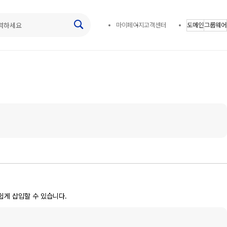
마이페이지
고객센터
도메인
그룹웨어
쉽게 삽입할 수 있습니다.