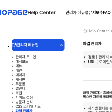
Help Center
관리자 메뉴얼
유지보수
FAQ
Help Center
파일 관리자
관리자 메뉴얼
관리자 로그인
경로
[ 관리자 
대시보드
URL
[ 도메인
/
메뉴
메인
페이지
게시판
주문폼
캘린더
회원
파일 관리자는 홈페이
필요한 자료를 폴더별
사이트 설정
방문자 분석
CSS 스타일 시트
시스템 폴더는 
파일 관리자