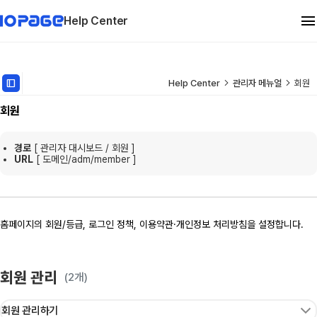
Help Center
관리자 메뉴얼
dock_to_right
Help Center
관리자 메뉴얼
회원
회원
유지보수
경로
[ 관리자 대시보드 / 회원 ]
FAQ
URL
[ 도메인
/adm/member
]
홈페이지의 회원/등급, 로그인 정책,
이용약관·개인정보 처리방침을 설정합니다.
회원 관리
(2개)
회원 관리하기