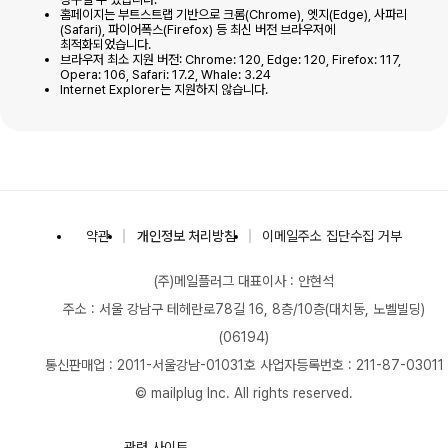
홈페이지는 부트스트랩 기반으로 크롬(Chrome), 엣지(Edge), 사파리
(Safari), 파이어폭스(Firefox) 등 최신 버전 브라우저에
최적화되었습니다.
브라우저 최소 지원 버전: Chrome: 120, Edge: 120, Firefox: 117,
Opera: 106, Safari: 17.2, Whale: 3.24
Internet Explorer는 지원하지 않습니다.
(주)메일플러그
약관
개인정보 처리방침
이메일주소 집단수집 거부
(주)메일플러그
대표이사 : 안현석
주소 : 서울 강남구 테헤란로78길 16, 8층/10층(대치동, 노벨빌딩)
(06194)
통신판매업 : 2011-서울강남-01031호
사업자등록번호 : 211-87-03011
© mailplug Inc. All rights reserved.
관련 사이트