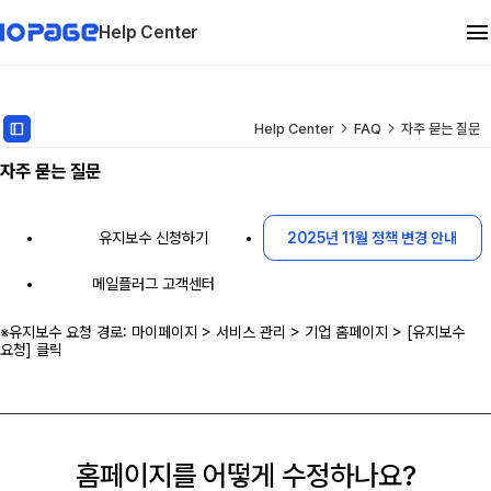
Help Center
관리자 메뉴얼
dock_to_right
Help Center
FAQ
자주 묻는 질문
자주 묻는 질문
유지보수
FAQ
유지보수 신청하기
2025년 11월 정책 변경 안내
메일플러그 고객센터
※유지보수 요청 경로: 마이페이지 > 서비스 관리 > 기업 홈페이지 > [유지보수
요청] 클릭
홈페이지를 어떻게 수정하나요?