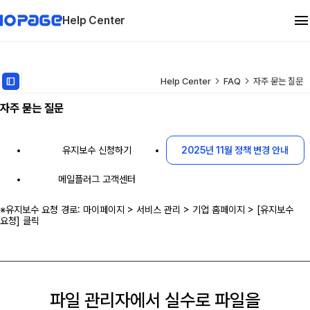
Help Center
관리자 메뉴얼
dock_to_right
Help Center
FAQ
자주 묻는 질문
자주 묻는 질문
유지보수
FAQ
유지보수 신청하기
2025년 11월 정책 변경 안내
메일플러그 고객센터
※유지보수 요청 경로: 마이페이지 > 서비스 관리 > 기업 홈페이지 > [유지보수
요청] 클릭
파일 관리자에서 실수로 파일을