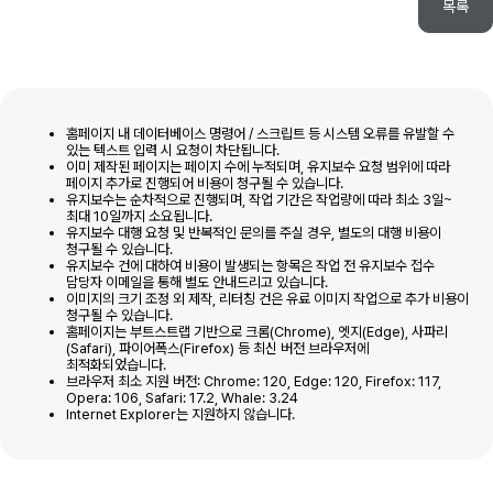
목록
홈페이지 내 데이터베이스 명령어 / 스크립트 등 시스템 오류를 유발할 수
있는 텍스트 입력 시 요청이 차단됩니다.
이미 제작된 페이지는 페이지 수에 누적되며, 유지보수 요청 범위에 따라
페이지 추가로 진행되어 비용이 청구될 수 있습니다.
유지보수는 순차적으로 진행되며, 작업 기간은 작업량에 따라 최소 3일~
최대 10일까지 소요됩니다.
유지보수 대행 요청 및 반복적인 문의를 주실 경우, 별도의 대행 비용이
청구될 수 있습니다.
유지보수 건에 대하여 비용이 발생되는 항목은 작업 전 유지보수 접수
담당자 이메일을 통해 별도 안내드리고 있습니다.
이미지의 크기 조정 외 제작, 리터칭 건은 유료 이미지 작업으로 추가 비용이
청구될 수 있습니다.
홈페이지는 부트스트랩 기반으로 크롬(Chrome), 엣지(Edge), 사파리
(Safari), 파이어폭스(Firefox) 등 최신 버전 브라우저에
최적화되었습니다.
브라우저 최소 지원 버전: Chrome: 120, Edge: 120, Firefox: 117,
Opera: 106, Safari: 17.2, Whale: 3.24
Internet Explorer는 지원하지 않습니다.