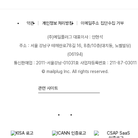
(주)메일플러그
약관
개인정보 처리방침
이메일주소 집단수집 거부
(주)메일플러그
대표이사 : 안현석
주소 : 서울 강남구 테헤란로78길 16, 8층/10층(대치동, 노벨빌딩)
(06194)
통신판매업 : 2011-서울강남-01031호
사업자등록번호 : 211-87-03011
© mailplug Inc. All rights reserved.
관련 사이트