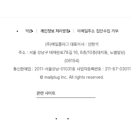
(주)메일플러그
약관
개인정보 처리방침
이메일주소 집단수집 거부
(주)메일플러그
대표이사 : 안현석
주소 : 서울 강남구 테헤란로78길 16, 8층/10층(대치동, 노벨빌딩)
(06194)
통신판매업 : 2011-서울강남-01031호
사업자등록번호 : 211-87-03011
© mailplug Inc. All rights reserved.
관련 사이트