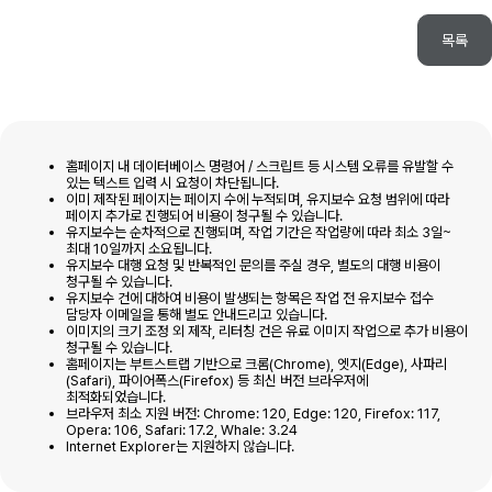
목록
홈페이지 내 데이터베이스 명령어 / 스크립트 등 시스템 오류를 유발할 수
있는 텍스트 입력 시 요청이 차단됩니다.
이미 제작된 페이지는 페이지 수에 누적되며, 유지보수 요청 범위에 따라
페이지 추가로 진행되어 비용이 청구될 수 있습니다.
유지보수는 순차적으로 진행되며, 작업 기간은 작업량에 따라 최소 3일~
최대 10일까지 소요됩니다.
유지보수 대행 요청 및 반복적인 문의를 주실 경우, 별도의 대행 비용이
청구될 수 있습니다.
유지보수 건에 대하여 비용이 발생되는 항목은 작업 전 유지보수 접수
담당자 이메일을 통해 별도 안내드리고 있습니다.
이미지의 크기 조정 외 제작, 리터칭 건은 유료 이미지 작업으로 추가 비용이
청구될 수 있습니다.
홈페이지는 부트스트랩 기반으로 크롬(Chrome), 엣지(Edge), 사파리
(Safari), 파이어폭스(Firefox) 등 최신 버전 브라우저에
최적화되었습니다.
브라우저 최소 지원 버전: Chrome: 120, Edge: 120, Firefox: 117,
Opera: 106, Safari: 17.2, Whale: 3.24
Internet Explorer는 지원하지 않습니다.