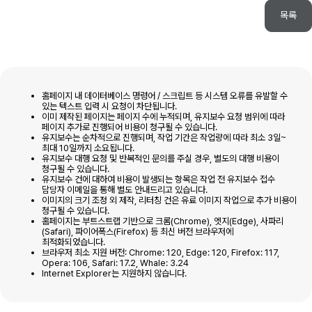
목록
홈페이지 내 데이터베이스 명령어 / 스크립트 등 시스템 오류를 유발할 수
있는 텍스트 입력 시 요청이 차단됩니다.
이미 제작된 페이지는 페이지 수에 누적되며, 유지보수 요청 범위에 따라
페이지 추가로 진행되어 비용이 청구될 수 있습니다.
유지보수는 순차적으로 진행되며, 작업 기간은 작업량에 따라 최소 3일~
최대 10일까지 소요됩니다.
유지보수 대행 요청 및 반복적인 문의를 주실 경우, 별도의 대행 비용이
청구될 수 있습니다.
유지보수 건에 대하여 비용이 발생되는 항목은 작업 전 유지보수 접수
담당자 이메일을 통해 별도 안내드리고 있습니다.
이미지의 크기 조정 외 제작, 리터칭 건은 유료 이미지 작업으로 추가 비용이
청구될 수 있습니다.
홈페이지는 부트스트랩 기반으로 크롬(Chrome), 엣지(Edge), 사파리
(Safari), 파이어폭스(Firefox) 등 최신 버전 브라우저에
최적화되었습니다.
브라우저 최소 지원 버전: Chrome: 120, Edge: 120, Firefox: 117,
Opera: 106, Safari: 17.2, Whale: 3.24
Internet Explorer는 지원하지 않습니다.