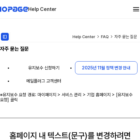
Help Center
관리자 메뉴얼
dock_to_right
Help Center
FAQ
자주 묻는 질문
자주 묻는 질문
유지보수
FAQ
유지보수 신청하기
2025년 11월 정책 변경 안내
메일플러그 고객센터
※유지보수 요청 경로: 마이페이지 > 서비스 관리 > 기업 홈페이지 > [유지보수
요청] 클릭
홈페이지 내 텍스트(문구)를 변경하려면