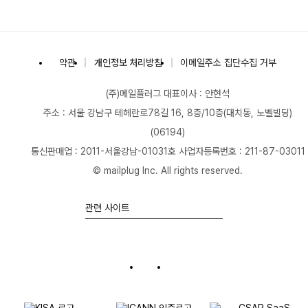
(주)메일플러그
약관
개인정보 처리방침
이메일주소 집단수집 거부
(주)메일플러그
대표이사 : 안현석
주소 : 서울 강남구 테헤란로78길 16, 8층/10층(대치동, 노벨빌딩)
(06194)
통신판매업 : 2011-서울강남-01031호
사업자등록번호 : 211-87-03011
© mailplug Inc. All rights reserved.
관련 사이트