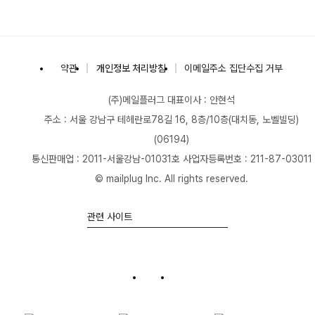
(주)메일플러그
약관
개인정보 처리방침
이메일주소 집단수집 거부
(주)메일플러그
대표이사 : 안현석
주소 : 서울 강남구 테헤란로78길 16, 8층/10층(대치동, 노벨빌딩)
(06194)
통신판매업 : 2011-서울강남-01031호
사업자등록번호 : 211-87-03011
© mailplug Inc. All rights reserved.
관련 사이트