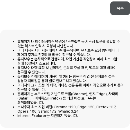
목록
홈페이지 내 데이터베이스 명령어 / 스크립트 등 시스템 오류를 유발할 수
있는 텍스트 입력 시 요청이 차단됩니다.
이미 제작된 페이지는 페이지 수에 누적되며, 유지보수 요청 범위에 따라
페이지 추가로 진행되어 비용이 청구될 수 있습니다.
유지보수는 순차적으로 진행되며, 작업 기간은 작업량에 따라 최소 3일~
최대 10일까지 소요됩니다.
유지보수 대행 요청 및 반복적인 문의를 주실 경우, 별도의 대행 비용이
청구될 수 있습니다.
유지보수 건에 대하여 비용이 발생되는 항목은 작업 전 유지보수 접수
담당자 이메일을 통해 별도 안내드리고 있습니다.
이미지의 크기 조정 외 제작, 리터칭 건은 유료 이미지 작업으로 추가 비용이
청구될 수 있습니다.
홈페이지는 부트스트랩 기반으로 크롬(Chrome), 엣지(Edge), 사파리
(Safari), 파이어폭스(Firefox) 등 최신 버전 브라우저에
최적화되었습니다.
브라우저 최소 지원 버전: Chrome: 120, Edge: 120, Firefox: 117,
Opera: 106, Safari: 17.2, Whale: 3.24
Internet Explorer는 지원하지 않습니다.