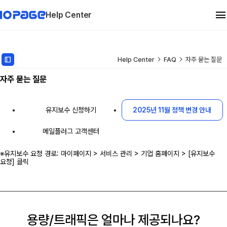
Help Center
관리자 메뉴얼
dock_to_right
Help Center
FAQ
자주 묻는 질문
자주 묻는 질문
유지보수
FAQ
유지보수 신청하기
2025년 11월 정책 변경 안내
메일플러그 고객센터
※유지보수 요청 경로: 마이페이지 > 서비스 관리 > 기업 홈페이지 > [유지보수
요청] 클릭
용량/트래픽은 얼마나 제공되나요?