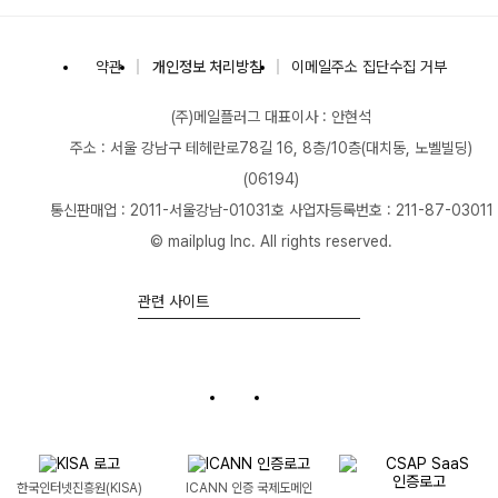
(주)메일플러그
약관
개인정보 처리방침
이메일주소 집단수집 거부
(주)메일플러그
대표이사 : 안현석
주소 : 서울 강남구 테헤란로78길 16, 8층/10층(대치동, 노벨빌딩)
(06194)
통신판매업 : 2011-서울강남-01031호
사업자등록번호 : 211-87-03011
© mailplug Inc. All rights reserved.
관련 사이트
한국인터넷진흥원(KISA)
ICANN 인증
국제도메인