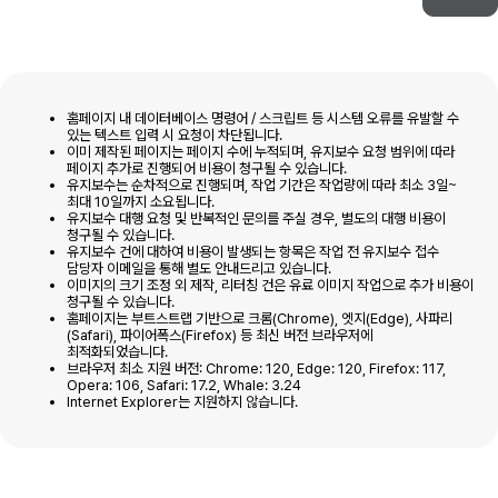
홈페이지 내 데이터베이스 명령어 / 스크립트 등 시스템 오류를 유발할 수
있는 텍스트 입력 시 요청이 차단됩니다.
이미 제작된 페이지는 페이지 수에 누적되며, 유지보수 요청 범위에 따라
페이지 추가로 진행되어 비용이 청구될 수 있습니다.
유지보수는 순차적으로 진행되며, 작업 기간은 작업량에 따라 최소 3일~
최대 10일까지 소요됩니다.
유지보수 대행 요청 및 반복적인 문의를 주실 경우, 별도의 대행 비용이
청구될 수 있습니다.
유지보수 건에 대하여 비용이 발생되는 항목은 작업 전 유지보수 접수
담당자 이메일을 통해 별도 안내드리고 있습니다.
이미지의 크기 조정 외 제작, 리터칭 건은 유료 이미지 작업으로 추가 비용이
청구될 수 있습니다.
홈페이지는 부트스트랩 기반으로 크롬(Chrome), 엣지(Edge), 사파리
(Safari), 파이어폭스(Firefox) 등 최신 버전 브라우저에
최적화되었습니다.
브라우저 최소 지원 버전: Chrome: 120, Edge: 120, Firefox: 117,
Opera: 106, Safari: 17.2, Whale: 3.24
Internet Explorer는 지원하지 않습니다.