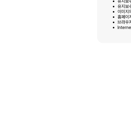
유지보수
유지보수
이미지의
홈페이지
브라우저 최
Inter