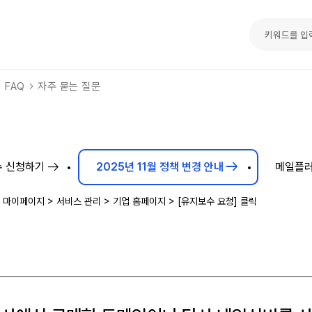
FAQ
자주 묻는 질문
arrow_right_alt
arrow_right_alt
 신청하기
2025년 11월 정책 변경 안내
메일플러
 마이페이지 > 서비스 관리 > 기업 홈페이지 > [유지보수 요청] 클릭