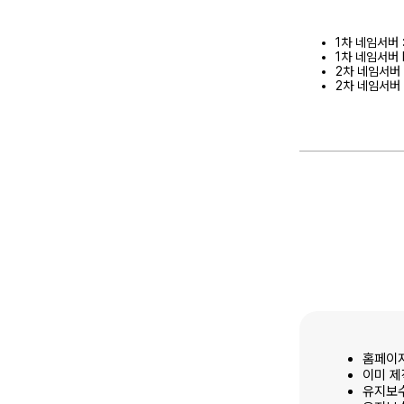
1차 네임서버 : 
1차 네임서버 IP
2차 네임서버 : 
2차 네임서버 IP
홈페이지
이미 제
유지보수