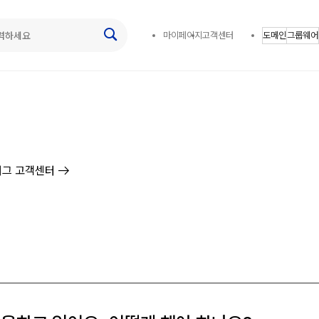
마이페이지
고객센터
도메인
그룹웨어
arrow_right_alt
그 고객센터