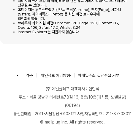
이미지의 크기 조정 외 제작, 리터칭 건은 유료 이미지 작업으로 추가 비용이
청구될 수 있습니다.
홈페이지는 부트스트랩 기반으로 크롬(Chrome), 엣지(Edge), 사파리
(Safari), 파이어폭스(Firefox) 등 최신 버전 브라우저에
최적화되었습니다.
브라우저 최소 지원 버전: Chrome: 120, Edge: 120, Firefox: 117,
Opera: 106, Safari: 17.2, Whale: 3.24
Internet Explorer는 지원하지 않습니다.
(주)메일플러그
약관
개인정보 처리방침
이메일주소 집단수집 거부
(주)메일플러그
대표이사 : 안현석
주소 : 서울 강남구 테헤란로78길 16, 8층/10층(대치동, 노벨빌딩)
(06194)
통신판매업 : 2011-서울강남-01031호
사업자등록번호 : 211-87-03011
© mailplug Inc. All rights reserved.