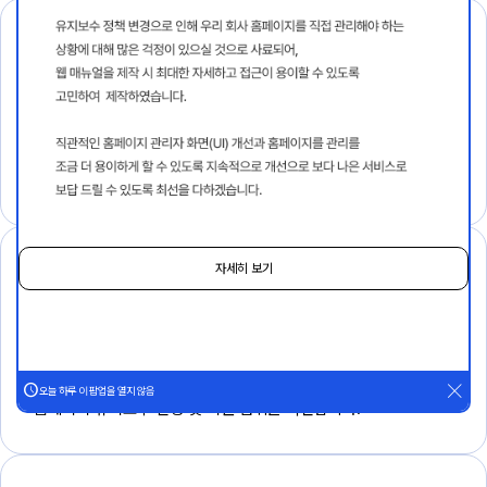
관리자 메뉴얼
홈페이지 관리자 기능의 사용법 및
관리 방법을 확인합니다.
자세히 보기
유지보수
2025년 11월 정책 변경
close
오늘 하루 이 팝업을 열지 않음
홈페이지 유지보수 신청 및
지원 범위를 확인합니다.